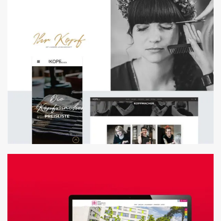
FOLDER & FLYER
WEBENTWICKLUNG
ANPASSUNG WORDPRESSTHEME