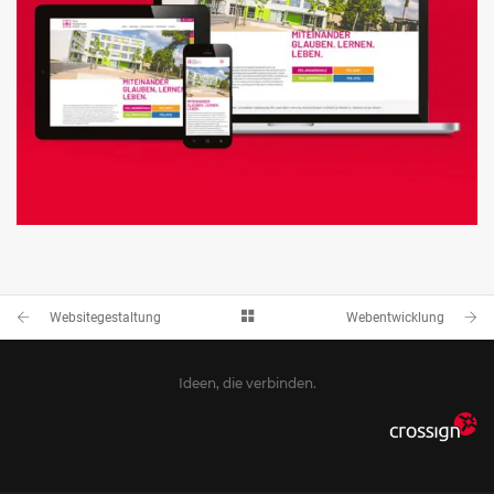
WEBSITEGESTALTUNG
GESTALTUNG & KONZEPTION
Websitegestaltung
Webentwicklung
Ideen, die verbinden.