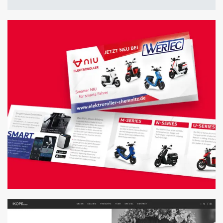
MAILINGS
GESTALTUNG & HANDLING
FOLDER FÜR VERTRIEB