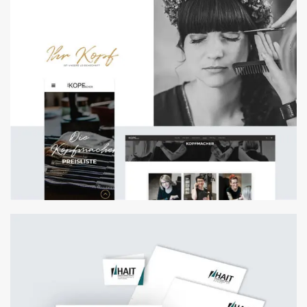
FOLDER & FLYER
WEBENTWICKLUNG
ANPASSUNG WORDPRESSTHEME