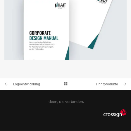
CORPORATE DESIGN MANUAL
ERSTELLUNG DESIGNRICHTLINIEN
Logoentwicklung
Printprodukte
Ideen, die verbinden.