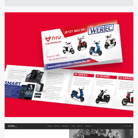
MAILINGS
GESTALTUNG & HANDLING
FOLDER FÜR VERTRIEB